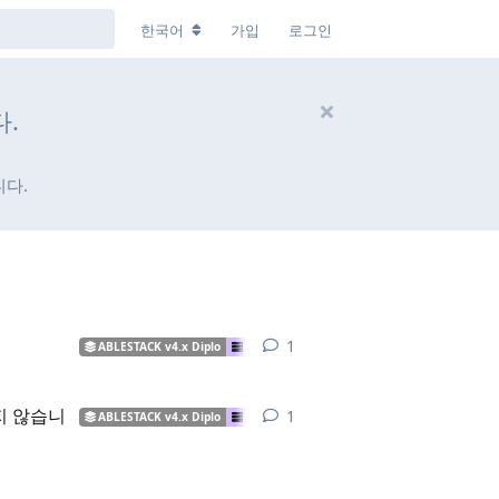
한국어
가입
로그인
다.
니다.
1
1
답장
ABLESTACK v4.x Diplo
ABLESTACK VM
ABLESTACK HCI
가상
지 않습니
1
1
답장
ABLESTACK v4.x Diplo
ABLESTACK VM
ABLESTACK HCI
ABL