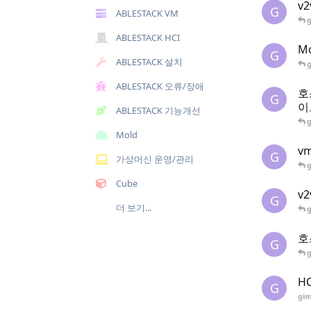
v
G
ABLESTACK VM
ABLESTACK HCI
M
G
ABLESTACK 설치
ABLESTACK 오류/장애
호
G
이
ABLESTACK 기능개선
Mold
v
G
가상머신 운영/관리
Cube
v
G
더 보기...
호
G
H
G
gi