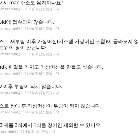
2v 시 mac 주소도 옮겨지나요?
gimsoomin
님이
19 6월
에 답장했습니다
old에 접속되지 않습니다.
gimsoomin
님이
19 6월
에 답장했습니다
스트 재부팅 이후 가상머신(시스템 가상머신 포함)이 올라오지 
트웨이 핑이 안됩니다.
gimsoomin
님이
19 6월
에 답장했습니다
mdk 파일을 가지고 가상머신을 만들고 싶습니다.
gimsoomin
님이
19 6월
에 답장했습니다
2v 이후 부팅이 되지 않습니다.
gimsoomin
님이
19 6월
에 답장했습니다
스트 장애 후 가상머신이 부팅이 되지 않습니다.
gimsoomin
님이
14 6월
에 답장했습니다
CI 제품 3식에서 1식을 장기간 제외할 수 있나요
msoomin
님이
12 6월
에 게시했습니다