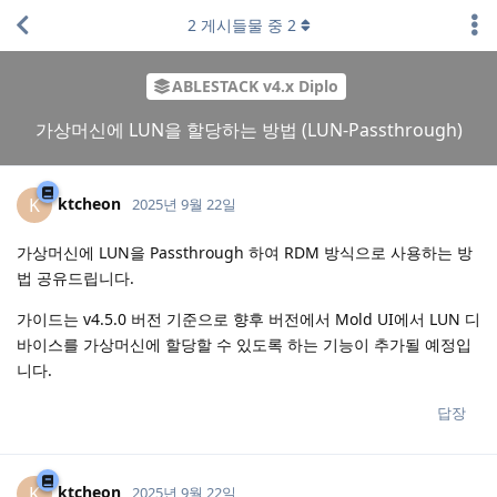
2
게시들물 중
2
ABLESTACK v4.x Diplo
가상머신에 LUN을 할당하는 방법 (LUN-Passthrough)
ktcheon
K
2025년 9월 22일
가상머신에 LUN을 Passthrough 하여 RDM 방식으로 사용하는 방
법 공유드립니다.
가이드는 v4.5.0 버전 기준으로 향후 버전에서 Mold UI에서 LUN 디
바이스를 가상머신에 할당할 수 있도록 하는 기능이 추가될 예정입
니다.
답장
ktcheon
K
2025년 9월 22일