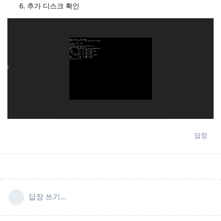
추가 디스크 확인
답장
답장 쓰기...