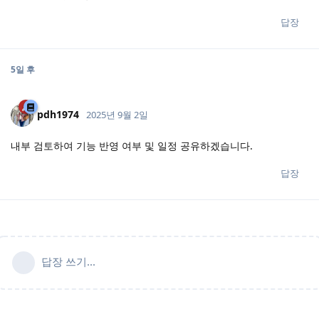
답장
5일
후
pdh1974
2025년 9월 2일
내부 검토하여 기능 반영 여부 및 일정 공유하겠습니다.
답장
답장 쓰기...