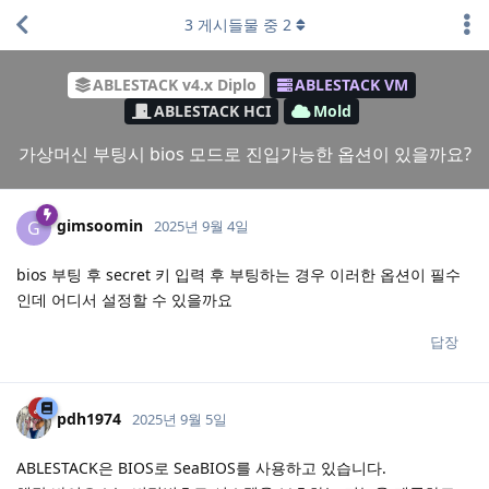
3
게시들물 중
2
ABLESTACK v4.x Diplo
ABLESTACK VM
ABLESTACK HCI
Mold
가상머신 부팅시 bios 모드로 진입가능한 옵션이 있을까요?
gimsoomin
G
2025년 9월 4일
bios 부팅 후 secret 키 입력 후 부팅하는 경우 이러한 옵션이 필수
인데 어디서 설정할 수 있을까요
답장
pdh1974
2025년 9월 5일
ABLESTACK은 BIOS로 SeaBIOS를 사용하고 있습니다.