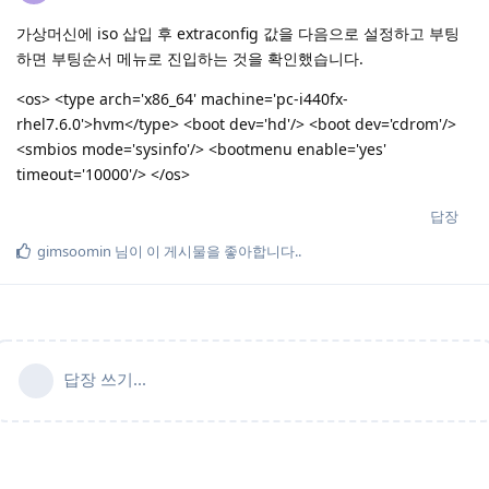
가상머신에 iso 삽입 후 extraconfig 값을 다음으로 설정하고 부팅
하면 부팅순서 메뉴로 진입하는 것을 확인했습니다.
<os> <type arch='x86_64' machine='pc-i440fx-
rhel7.6.0'>hvm</type> <boot dev='hd'/> <boot dev='cdrom'/>
<smbios mode='sysinfo'/> <bootmenu enable='yes'
timeout='10000'/> </os>
답장
gimsoomin
님이 이 게시물을 좋아합니다.
.
답장 쓰기...