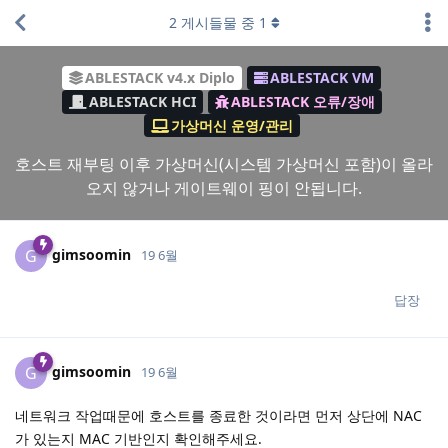
2
게시들물 중
1
ABLESTACK v4.x Diplo
ABLESTACK VM
ABLESTACK HCI
ABLESTACK 오류/장애
가상머신 운영/관리
호스트 재부팅 이후 가상머신(시스템 가상머신 포함)이 올라
오지 않거나 게이트웨이 핑이 안됩니다.
gimsoomin
G
19 6월
답장
gimsoomin
G
19 6월
네트워크 작업때문에 호스트를 종료한 것이라면 먼저 상단에 NAC
가 있는지 MAC 기반인지 확인해주세요.