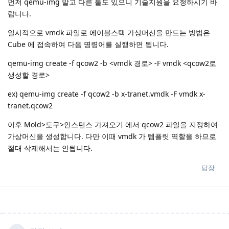
먼저 qemu-img 말고 다른 툴도 있으니 기술지원을 요청하시기 바
랍니다.
일시적으로 vmdk 파일로 에이블스택 가상머신을 만드는 방법은
Cube 에 접속하여 다음 명령어를 실행하면 됩니다.
qemu-img create -f qcow2 -b <vmdk 경로> -F vmdk <qcow2로
생성할 경로>
ex) qemu-img create -f qcow2 -b x-tranet.vmdk -F vmdk x-
tranet.qcow2
이후 Mold>도구>인스턴스 가져오기 에서 qcow2 파일을 지정하여
가상머신을 생성합니다. 다만 이때 vmdk 가 템플릿 역할을 하므로
절대 삭제해서는 안됩니다.
답장