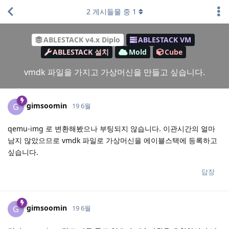
2
게시들물 중
1
ABLESTACK v4.x Diplo
ABLESTACK VM
ABLESTACK 설치
Mold
Cube
vmdk 파일을 가지고 가상머신을 만들고 싶습니다.
gimsoomin
G
19 6월
qemu-img 로 변환해봤으나 부팅되지 않습니다. 이관시간의 얼마
남지 않았으므로 vmdk 파일로 가상머신을 에이블스택에 등록하고
싶습니다.
답장
gimsoomin
G
19 6월