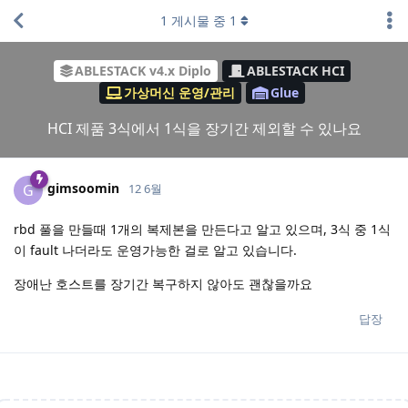
1
게시물 중
1
ABLESTACK v4.x Diplo
ABLESTACK HCI
가상머신 운영/관리
Glue
HCI 제품 3식에서 1식을 장기간 제외할 수 있나요
gimsoomin
G
12 6월
rbd 풀을 만들때 1개의 복제본을 만든다고 알고 있으며, 3식 중 1식
이 fault 나더라도 운영가능한 걸로 알고 있습니다.
장애난 호스트를 장기간 복구하지 않아도 괜찮을까요
답장